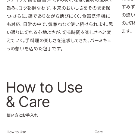
ずみず
旨み、コクを損なわず、本来のおいしさをそのまま保
の違い
つ。さらに、鋼でありながら錆びにくく、食器洗浄機に
の。切
も対応。日常の中で、気兼ねなく使い続けられます。思
ます。
い通りに切れる心地よさが、切る時間を楽しさへと変
えていく。手料理の楽しさを追求してきた、バーミキュ
ラの想いを込めた包丁です。
How to Use
& Care
使い方とお手入れ
How to Use
Care