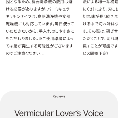
因となるため、食器洗浄機の使用は避
法による均一な構造
ける必要がありますが、バーミキュラ
にくさ）により、刃
キッチンナイフは、食器洗浄機や食器
切れ味が長く続きま
乾燥機にも対応しています。毎日使って
ける中で切れ味は
いただきたいから、手入れのしやすさに
す。その際は、研ぎ
もこだわりました。※ご使用環境によっ
ただくことで、切れ
ては錆が発生する可能性がございます
戻すことが可能です。
のでご注意ください。。
ビス開始予定）
Reviews
Vermicular Lover’s Voice