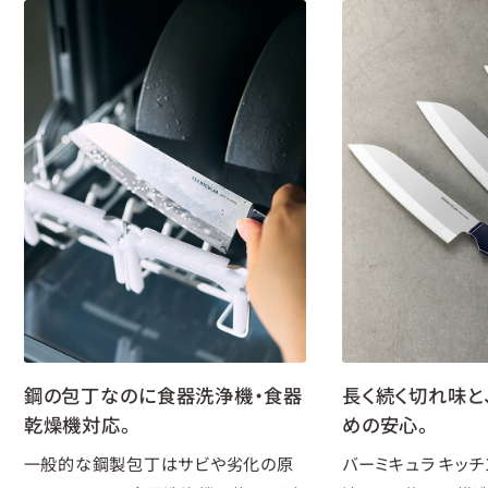
鋼の包丁なのに食器洗浄機・食器
長く続く切れ味と
乾燥機対応。
めの安心。
一般的な鋼製包丁はサビや劣化の原
バーミキュラ キッ