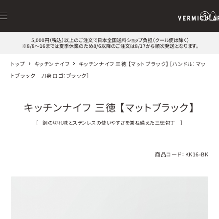
5,000円（税込）以上のご注文で日本全国送料ショップ負担（クール便は除く）
※8/8～16までは夏季休業のため8/6以降のご注文は8/17から順次発送となります。
トップ
キッチンナイフ
キッチンナイフ 三徳 【マットブラック】［ハンドル：マッ
トブラック 刀身ロゴ：ブラック］
キッチンナイフ 三徳 【マットブラック】
［
鋼の切れ味とステンレスの使いやすさを兼ね備えた三徳包丁
］
商品コード：
KK16-BK