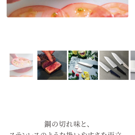
鋼の切れ味と、
ステンレスのような扱いやすさを両立。