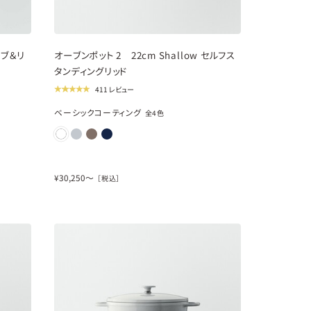
new
ノブ＆リ
オーブンポット 2 22cm Shallow セルフス
タンディングリッド
411 レビュー
ベーシックコーティング
全
4
色
¥
30,250
〜
［税込］