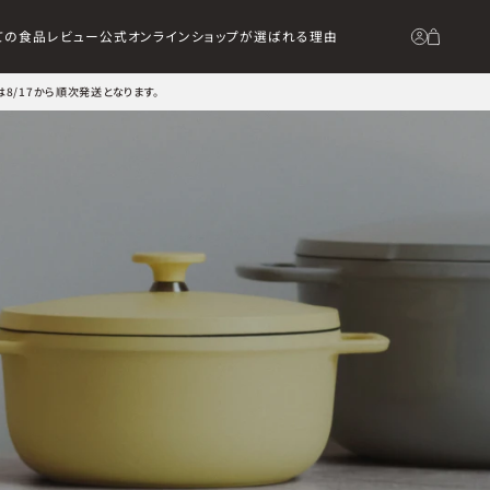
ての食品
レビュー
公式オンラインショップが選ばれる理由
は8/17から順次発送となります。