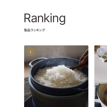
Ranking
製品ランキング
1
2