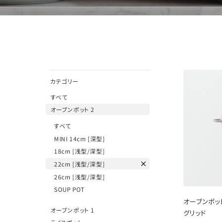
カテゴリー
すべて
オーブンポット 2
すべて
MINI 14cm [深型]
18cm [浅型/深型]
22cm [浅型/深型]
26cm [浅型/深型]
new
SOUP POT
オーブンポット
オーブンポット 1
グリッド