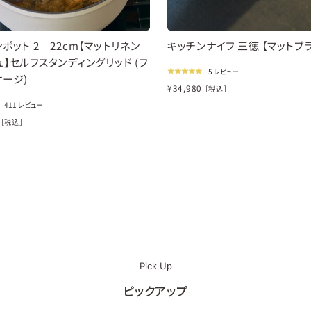
ポット 2 22cm【マットリネン
キッチンナイフ 三徳 【マットブ
】セルフスタンディングリッド (フ
5 レビュー
ケージ)
¥
34,980
［税込］
411 レビュー
［税込］
Pick Up
ピックアップ