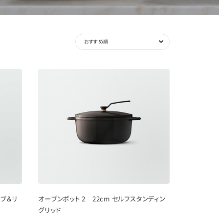
new
ノブ＆リ
オーブンポット 2 22cm セルフスタンディン
グリッド