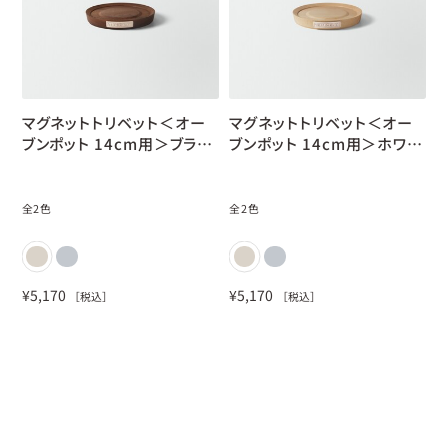
new
new
マグネットトリベット＜オー
マグネットトリベット＜オー
ブンポット 14cm用＞ブラッ
ブンポット 14cm用＞ホワイ
クウォールナット
トハードメープル
全
2
色
全
2
色
¥
5,170
¥
5,170
［税込］
［税込］