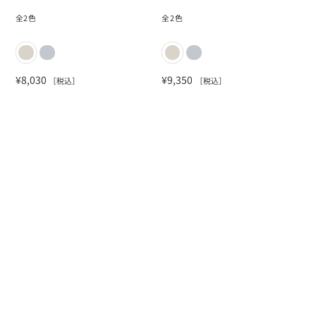
全
2
色
全
2
色
¥
8,030
¥
9,350
［税込］
［税込］