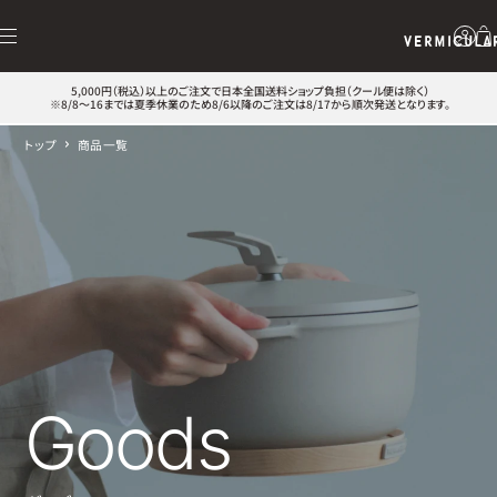
5,000円（税込）以上のご注文で日本全国送料ショップ負担（クール便は除く）
※8/8～16までは夏季休業のため8/6以降のご注文は8/17から順次発送となります。
トップ
商品一覧
Goods