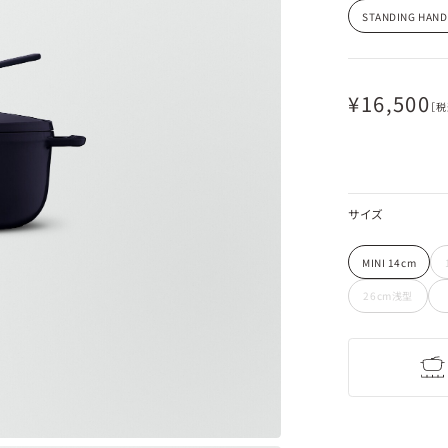
STANDING HAND
¥
16,500
［税
サイズ
MINI 14cm
26cm浅型