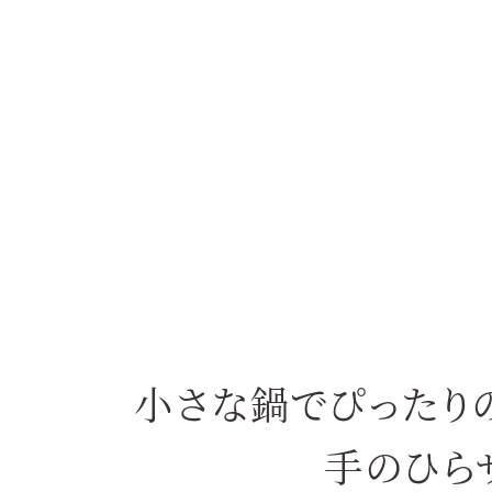
小さな鍋でぴったり
手のひら