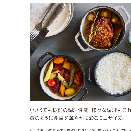
小さくても抜群の調理性能。様々な調理もこれ
器のように食卓を華やかに彩るミニサイズ。
バーミキュラを代表する無水料理をはじめ、無水ベイクや、炊飯、