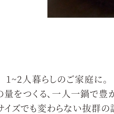
1~2人暮らしのご家庭に。
の量をつくる、
一人一鍋で豊か
サイズでも変わらない
抜群の