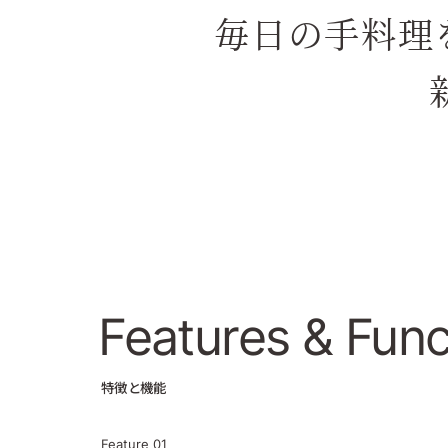
毎日の手料理を
Features
& Func
特徴と機能
Feature
01