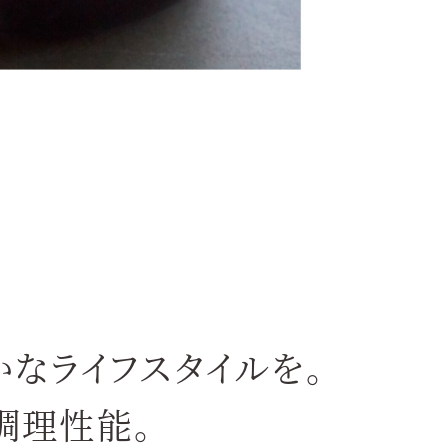
なライフスタイルを。
調理性能。