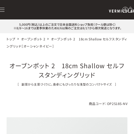
5,000円（税込）以上のご注文で日本全国送料ショップ負担（クール便は除く）
※8/8～16までは夏季休業のため8/6以降のご注文は8/17から順次発送となります。
トップ
オーブンポット 2
オーブンポット 2 18cm Shallow セルフスタンディ
ングリッド［オーシャンネイビー］
オーブンポット 2 18cm Shallow セルフ
スタンディングリッド
［
副菜から主菜づくりに。食卓にもぴったりな浅型のコンパクトサイズ
］
商品コード：
OP2S18S-NV