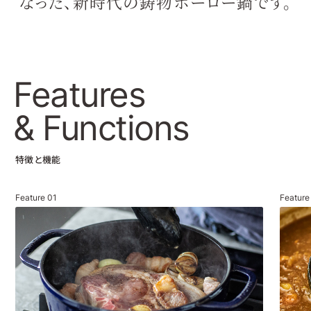
なった、
新時代の鋳物ホーロー鍋です。
Features
& Functions
特徴と機能
Feature
01
Featur