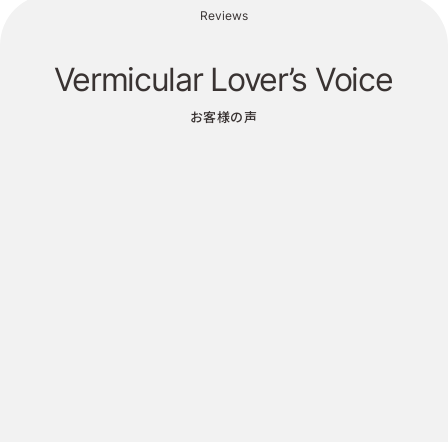
Reviews
Vermicular Lover’s Voice
お客様の声