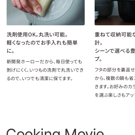
洗剤使用OK。丸洗い可能。
重ねて収納可能
軽くなったのでお手入れも簡単
計。
に。
シーンで選べる豊
プ。
新開発ホーローだから、毎日使っても
フタの部分を裏返せ
剝げにくく、いつもの洗剤で丸洗いでき
から、複数の鍋も省
るので、いつでも清潔に保てます。
きます。お好みのカ
を選ぶ楽しさもアッ
Cooking Movie