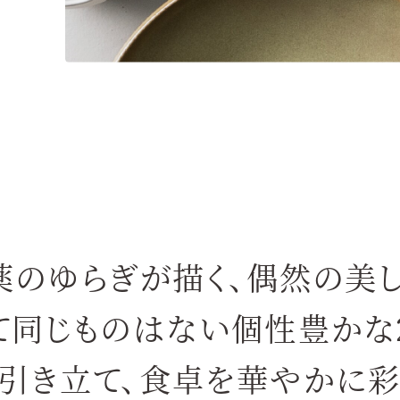
薬のゆらぎが描く、偶然の美し
て同じものはない
個性豊かな
引き立て、
食卓を華やかに彩