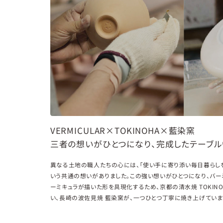
VERMICULAR×TOKINOHA×藍染窯
三者の想いがひとつになり、完成したテーブル
異なる土地の職人たちの心には、「使い手に寄り添い毎日暮らし
いう共通の想いがありました。この強い想いがひとつになり、バー
ーミキュラが描いた形を具現化するため、京都の清水焼 TOKIN
い、長崎の波佐見焼 藍染窯が、一つひとつ丁寧に焼き上げていま