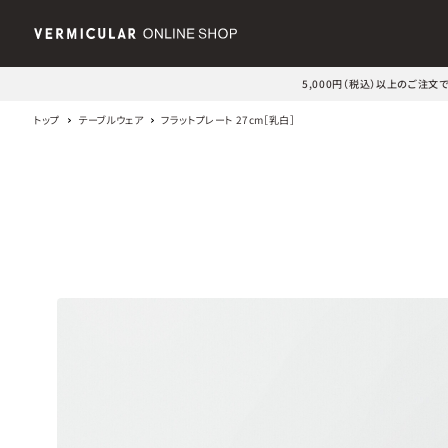
5,000円（税込）以上のご注
トップ
テーブルウェア
フラットプレート 27cm［乳白］