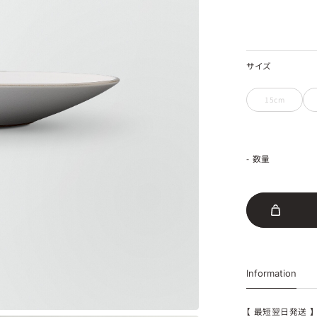
サイズ
15cm
- 数量
Information
【 最短翌日発送 】