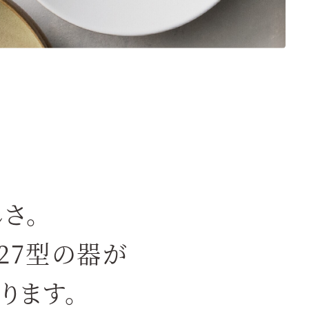
さ。
27型の器が
ります。