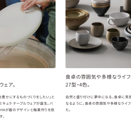
食卓の雰囲気や多様なライフ
ウェア。
27型・4色。
を豊かにするものづくりをしたい」と
自然と盛り付けに夢中になる。食卓に笑
ミキュラ テーブルウェアが誕生。バ
なるように。食卓の雰囲気や多様なライフ
OHAが器のデザインと釉薬作りを担
た。
す。