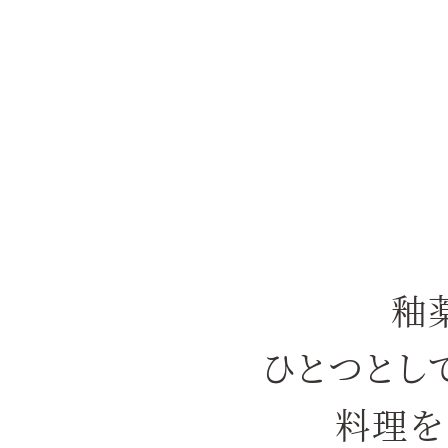
釉
ひとつとし
料理を