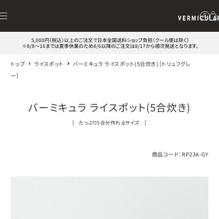
5,000円（税込）以上のご注文で日本全国送料ショップ負担（クール便は除く）
※8/8～16までは夏季休業のため8/6以降のご注文は8/17から順次発送となります。
トップ
ライスポット
バーミキュラ ライスポット(5合炊き)［トリュフグレ
ー］
バーミキュラ ライスポット(5合炊き)
［
たっぷり5合分作れるサイズ
］
商品コード：
RP23A-GY