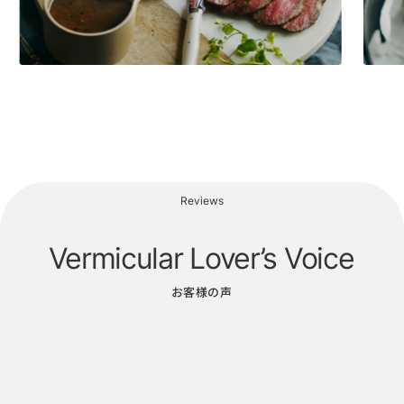
Reviews
Vermicular Lover’s Voice
お客様の声