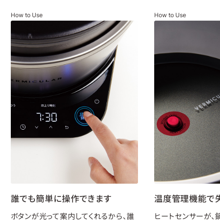
How to Use
How to Use
誰でも簡単に操作できます
温度管理機能で
ボタンが光って案内してくれるから、誰
ヒートセンサーが、