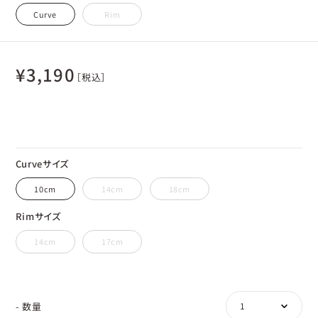
Curve
Rim
¥
3,190
［税込］
Curveサイズ
10cm
14cm
18cm
Rimサイズ
14cm
17cm
- 数量