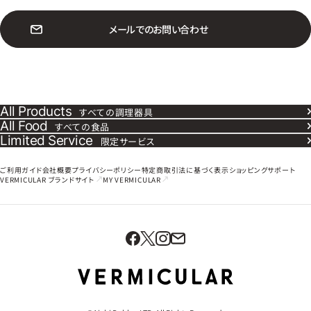
メ
ー
ル
で
の
お
問
い
合
わ
せ
All Products
すべての調理器具
All Food
すべての食品
Limited Service
限定サービス
ご利用ガイド
会社概要
プライバシーポリシー
特定商取引法に基づく表示
ショッピングサポート
VERMICULAR
ブランドサイト
MY VERMICULAR