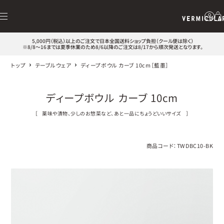
5,000円（税込）以上のご注文で日本全国送料ショップ負担（クール便は除く）
※8/8～16までは夏季休業のため8/6以降のご注文は8/17から順次発送となります。
トップ
テーブルウェア
ディープボウル カーブ 10cm［藍墨］
ディープボウル カーブ 10cm
［
薬味や漬物、少しのお惣菜など、あと一品にちょうどいいサイズ
］
商品コード：
TWDBC10-BK