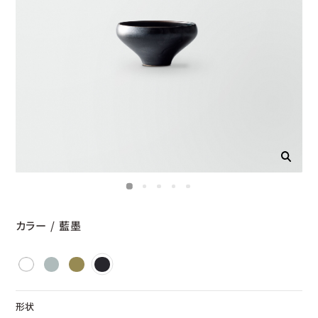
カラー
/
藍墨
形状