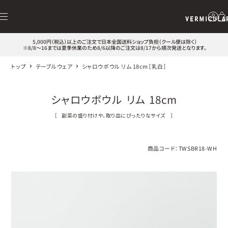
5,000円（税込）以上のご注文で日本全国送料ショップ負担（クール便は除く）
※8/8～16までは夏季休業のため8/6以降のご注文は8/17から順次発送となります。
トップ
テーブルウェア
シャロウボウル リム 18cm［乳白］
シャロウボウル リム 18cm
［
副菜の盛り付けや、取り皿にぴったりなサイズ
］
商品コード：
TWSBR18-WH