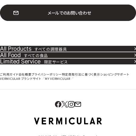
メ
ー
ル
で
の
お
問
い
合
わ
せ
All Products
すべての調理器具
All Food
すべての食品
Limited Service
限定サービス
ご利用ガイド
会社概要
プライバシーポリシー
特定商取引法に基づく表示
ショッピングサポート
VERMICULAR
ブランドサイト
MY VERMICULAR