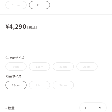
Curve
Rim
¥
4,290
［税込］
Curveサイズ
9cm
15cm
21cm
27cm
Rimサイズ
18cm
21cm
24cm
- 数量