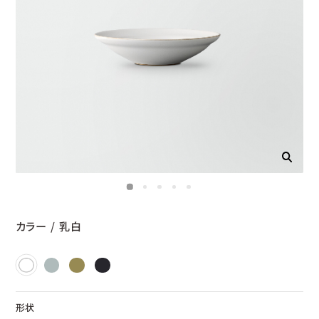
カラー
/
乳白
形状