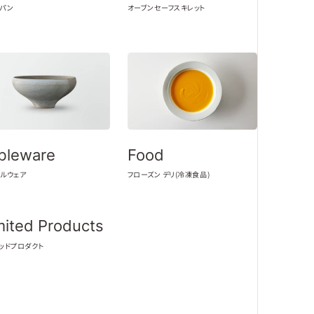
イパン
オーブンセーフスキレット
bleware
Food
ブルウェア
フローズン デリ(冷凍食品)
mited Products
ッドプロダクト