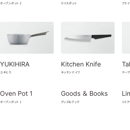
オーブンポット 2
ライスポット
フラ
YUKIHIRA
Kitchen Knife
Ta
ユキヒラ
キッチンナイフ
テー
Oven Pot 1
Goods ＆ Books
Li
オーブンポット 1
グッズ＆ブック
リミテ