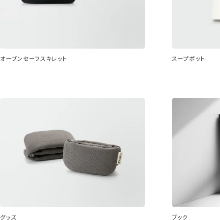
オーブンセーフスキレット
スープポット
グッズ
ブック