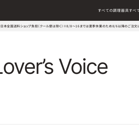
すべての調理器具
すべ
文で日本全国送料ショップ負担（クール便は除く）
※8/8～16までは夏季休業のため8/6以降のご注文
Lover’s Voice