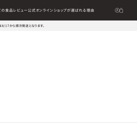
ての食品
レビュー
公式オンラインショップが選ばれる理由
は8/17から順次発送となります。