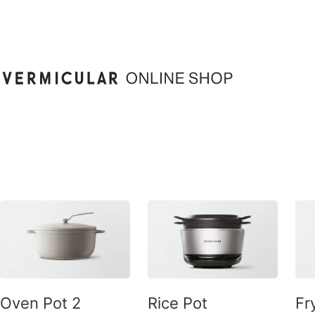
Oven Pot 2
Rice Pot
Fr