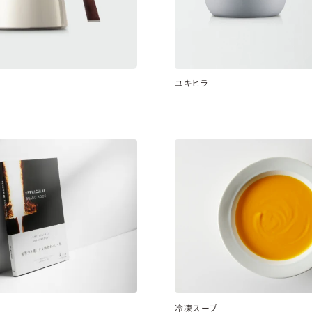
ユキヒラ
冷凍スープ