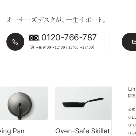
オーナーズデスクが、一生サポート。
0120-766-787
［月〜金 9：00〜12：00 / 13：00〜17：00］
Lim
限定
公式
レビ
リペ
ying Pan
Oven-Safe Skillet
リク