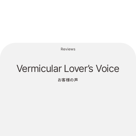
Reviews
Vermicular Lover’s Voice
お客様の声