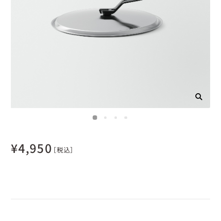
¥
4,950
［税込］