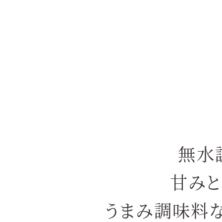
無水
甘み
うまみ調味料な