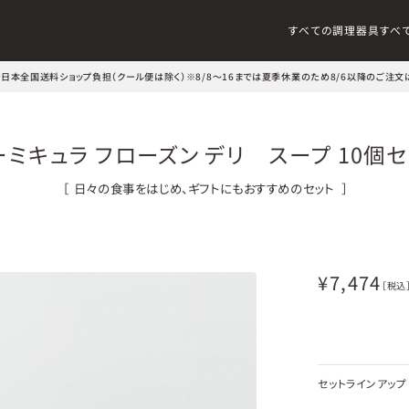
すべての調理器具
すべ
文で日本全国送料ショップ負担（クール便は除く）
※8/8～16までは夏季休業のため8/6以降のご注文
ーミキュラ フローズン デリ スープ 10個セ
［
日々の食事をはじめ、ギフトにもおすすめのセット
］
¥
7,474
［税込
セットラインアップ