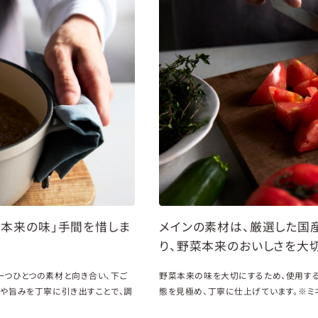
材本来の味」手間を惜しま
メインの素材は、厳選した国
り、野菜本来のおいしさを大
一つひとつの素材と向き合い、下ご
野菜本来の味を大切にするため、使用す
みや旨みを丁寧に引き出すことで、調
態を見極め、丁寧に仕上げています。※ミ