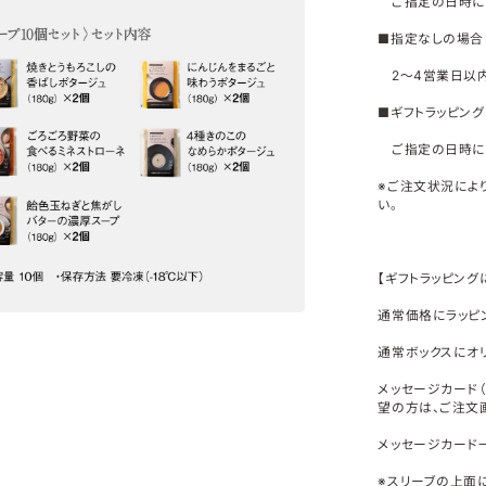
ご指定の日時に
■指定なしの場合
2～4営業日以内
■ギフトラッピン
ご指定の日時に
※ご注文状況によ
い。
【ギフトラッピング
通常価格にラッピン
通常ボックスにオ
メッセージカード（
望の方は、ご注文
メッセージカード
※スリーブの上面