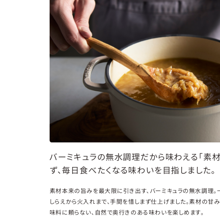
バーミキュラの無水調理だから味わえる「素
ず、毎日食べたくなる味わいを目指しました。
素材本来の旨みを最大限に引き出す、バーミキュラの無水調理。
しらえから火入れまで、手間を惜しまず仕上げました。素材の甘
味料に頼らない、自然で奥行きのある味わいを楽しめます。