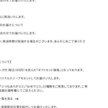
合わせてお届けいたします。
に発送いたします。
グのお届けについて
合わせてお届けいたします。
り、発送時期が前後する場合がございます。あらかじめご了承くださ
について】
グ代（税込165円）を含んだ「ギフトセット価格」となっております。
リジナルスリーブをセットしてお届けいたします。
「いつもありがとう」「おめでとう」)２種類をご用意しております。ご希
画面の備考欄にてご記入ください。
一覧を見る
に直接配送伝票を貼付してお届けいたします。