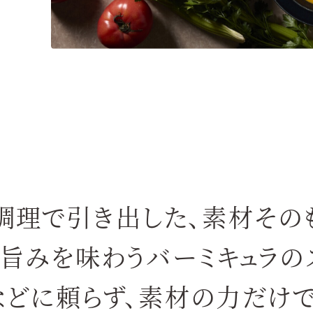
調理で引き出した、
素材その
と旨みを
味わうバーミキュラの
どに頼らず、
素材の力だけで