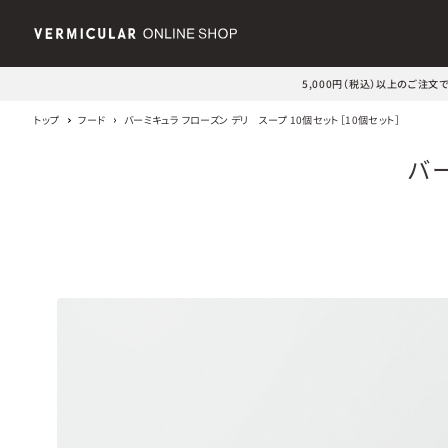
5,000円（税込）以上のご注
トップ
フード
バーミキュラ フローズン デリ スープ 10個セット［10個セット］
バ