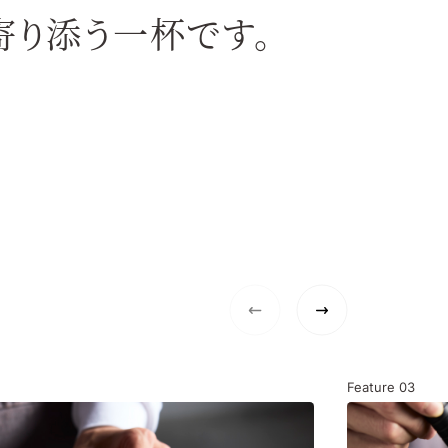
寄り添う一杯です。
Feature
03