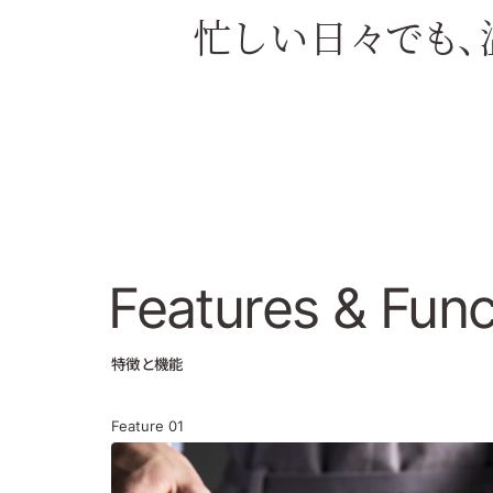
忙しい日々でも、
Features
& Func
特徴と機能
Feature
01