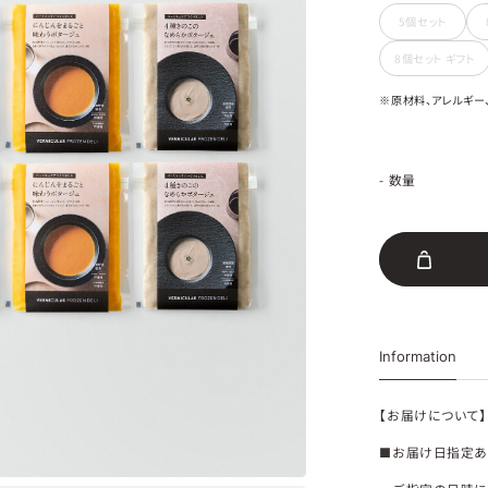
5個セット
8個セット ギフト
※原材料、アレルギー、
- 数量
Information
【お届けについて】
■お届け日指定あ