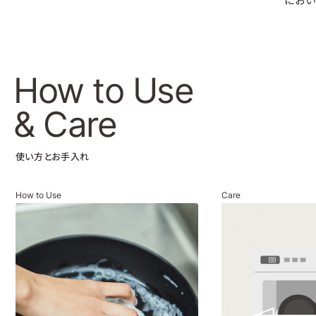
How to Use
& Care
使い方とお手入れ
How to Use
Care