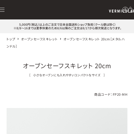
5,000円（税込）以上のご注文で日本全国送料ショップ負担（クール便は除く）
※8/8～16までは夏季休業のため8/6以降のご注文は8/17から順次発送となります。
トップ
オーブンセーフスキレット
オーブンセーフスキレット 20cm［メタルハ
ンドル］
オーブンセーフスキレット 20cm
［
小さなオーブンにも入れやすいコンパクトなサイズ
］
商品コード：
FP20-MH