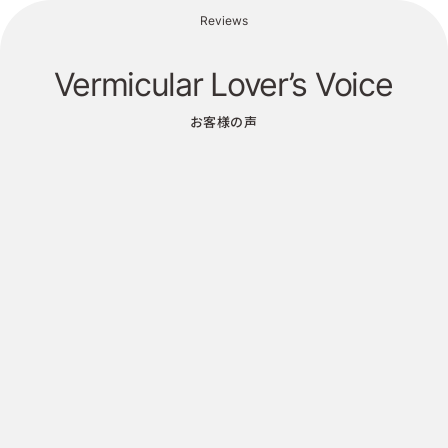
Reviews
Vermicular Lover’s Voice
お客様の声